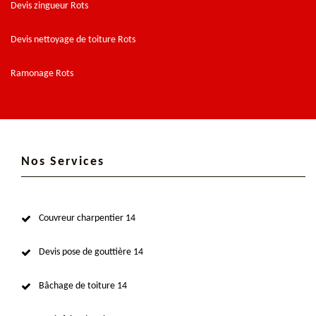
Devis zingueur Rots
Devis nettoyage de toiture Rots
Ramonage Rots
Nos Services
Couvreur charpentier 14
Devis pose de gouttière 14
Bâchage de toiture 14