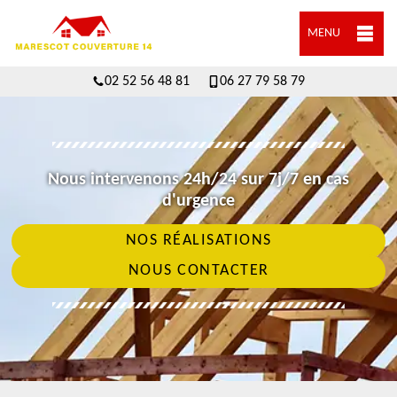
MENU
02 52 56 48 81
06 27 79 58 79
Nous intervenons 24h/24 sur 7j/7 en cas
d'urgence
NOS RÉALISATIONS
NOUS CONTACTER