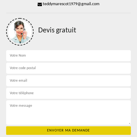
teddymarescot1979@gmail.com
Devis gratuit