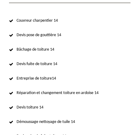
Couvreur charpentier 14
Devis pose de gouttière 14
Bâchage de toiture 14
Devis fuite de toiture 14
Entreprise de toiture14
Réparation et changement toiture en ardoise 14
Devis toiture 14
Démoussage nettoyage de tuile 14