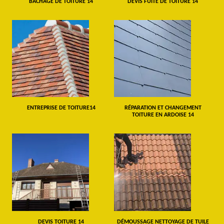
BÂCHAGE DE TOITURE 14
DEVIS FUITE DE TOITURE 14
ENTREPRISE DE TOITURE14
RÉPARATION ET CHANGEMENT
TOITURE EN ARDOISE 14
DEVIS TOITURE 14
DÉMOUSSAGE NETTOYAGE DE TUILE