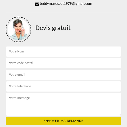
teddymarescot1979@gmail.com
Devis gratuit