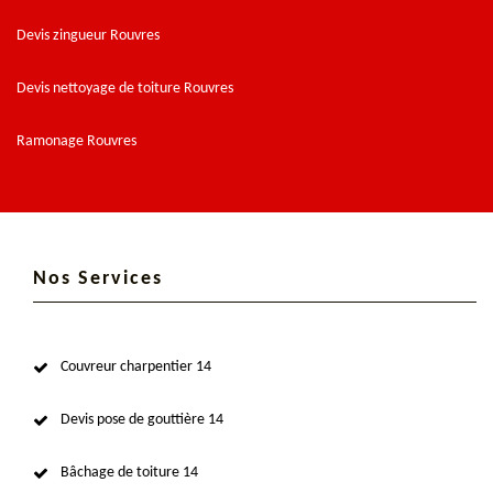
Devis zingueur Rouvres
Devis nettoyage de toiture Rouvres
Ramonage Rouvres
Nos Services
Couvreur charpentier 14
Devis pose de gouttière 14
Bâchage de toiture 14