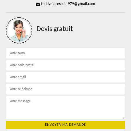
teddymarescot1979@gmail.com
Devis gratuit