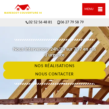
MENU
02 52 56 48 81
06 27 79 58 79
Nous intervenons 24h/24 sur 7j/7 en cas
d'urgence
NOS RÉALISATIONS
NOUS CONTACTER