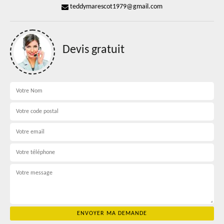
teddymarescot1979@gmail.com
Devis gratuit