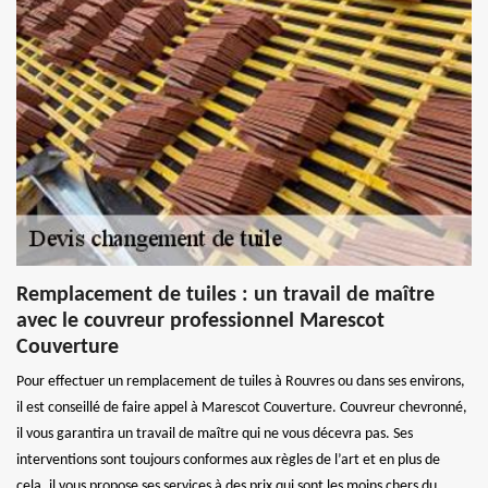
Remplacement de tuiles : un travail de maître
avec le couvreur professionnel Marescot
Couverture
Pour effectuer un remplacement de tuiles à Rouvres ou dans ses environs,
il est conseillé de faire appel à Marescot Couverture. Couvreur chevronné,
il vous garantira un travail de maître qui ne vous décevra pas. Ses
interventions sont toujours conformes aux règles de l’art et en plus de
cela, il vous propose ses services à des prix qui sont les moins chers du