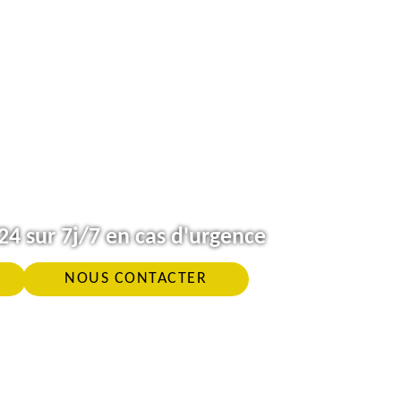
4 sur 7j/7 en cas d'urgence
NOUS CONTACTER