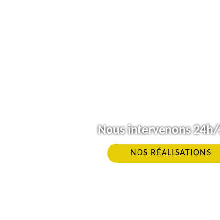
Nous intervenons 24h/2
NOS RÉALISATIONS