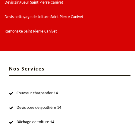
Devis zingueur Saint Pierre Canivet
Devis nettoyage de toiture Saint Pierre Canivet
Ramonage Saint Pierre Canivet
Nos Services
Couvreur charpentier 14
Devis pose de gouttière 14
Bâchage de toiture 14