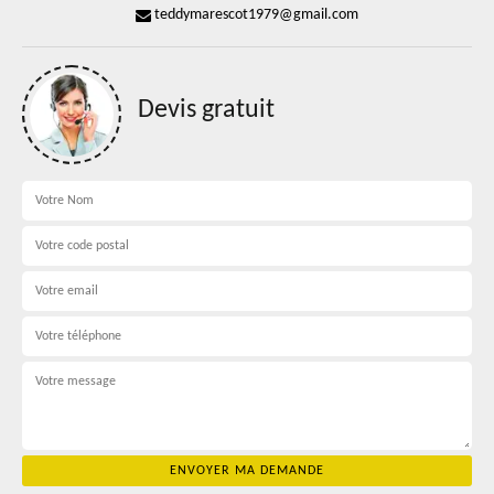
teddymarescot1979@gmail.com
Devis gratuit