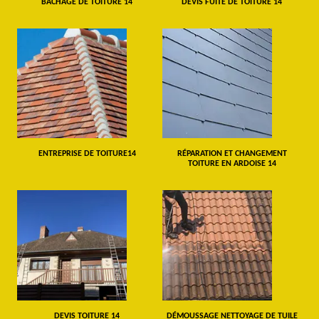
BÂCHAGE DE TOITURE 14
DEVIS FUITE DE TOITURE 14
ENTREPRISE DE TOITURE14
RÉPARATION ET CHANGEMENT
TOITURE EN ARDOISE 14
DEVIS TOITURE 14
DÉMOUSSAGE NETTOYAGE DE TUILE