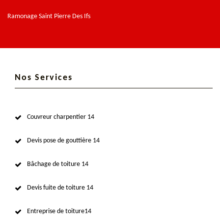
Ramonage Saint Pierre Des Ifs
Nos Services
Couvreur charpentier 14
Devis pose de gouttière 14
Bâchage de toiture 14
Devis fuite de toiture 14
Entreprise de toiture14