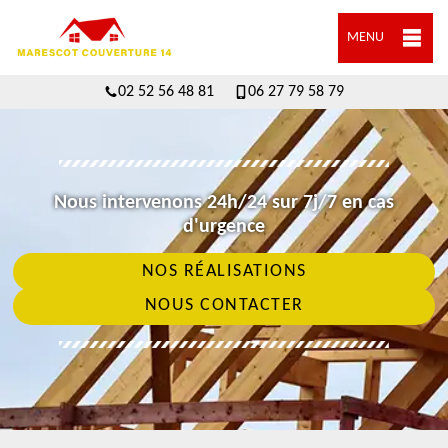
MENU
02 52 56 48 81
06 27 79 58 79
Nous intervenons 24h/24 sur 7j/7 en cas
d'urgence
NOS RÉALISATIONS
NOUS CONTACTER