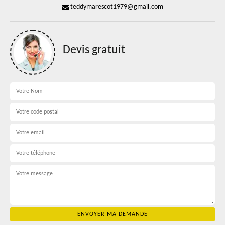
teddymarescot1979@gmail.com
Devis gratuit