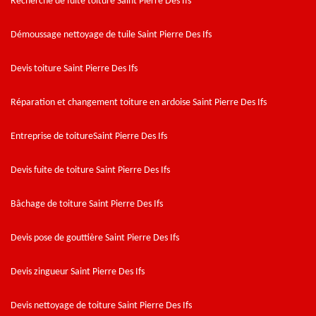
Recherche de fuite toiture Saint Pierre Des Ifs
Démoussage nettoyage de tuile Saint Pierre Des Ifs
Devis toiture Saint Pierre Des Ifs
Réparation et changement toiture en ardoise Saint Pierre Des Ifs
Entreprise de toitureSaint Pierre Des Ifs
Devis fuite de toiture Saint Pierre Des Ifs
Bâchage de toiture Saint Pierre Des Ifs
Devis pose de gouttière Saint Pierre Des Ifs
Devis zingueur Saint Pierre Des Ifs
Devis nettoyage de toiture Saint Pierre Des Ifs