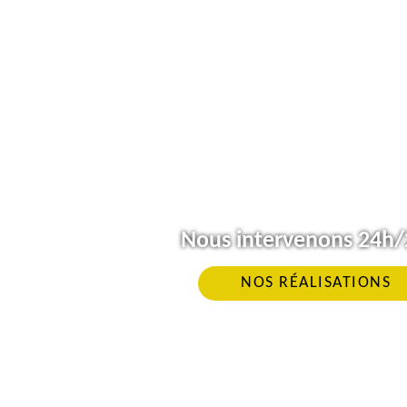
Nous intervenons 24h/2
NOS RÉALISATIONS