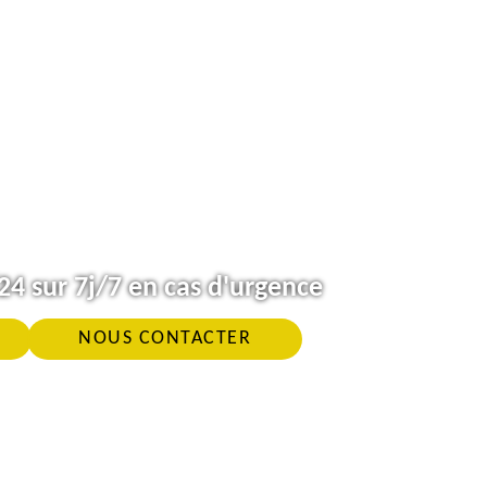
4 sur 7j/7 en cas d'urgence
NOUS CONTACTER