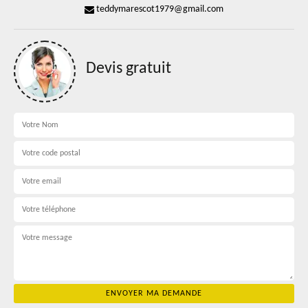
teddymarescot1979@gmail.com
Devis gratuit