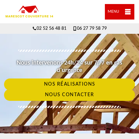
MENU
02 52 56 48 81
06 27 79 58 79
Nous intervenons 24h/24 sur 7j/7 en cas
d'urgence
NOS RÉALISATIONS
NOUS CONTACTER