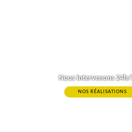
Nous intervenons 24h/2
NOS RÉALISATIONS