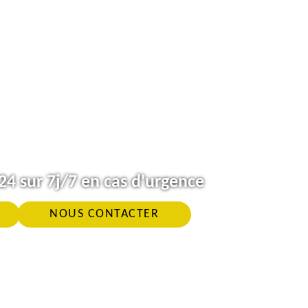
4 sur 7j/7 en cas d'urgence
NOUS CONTACTER