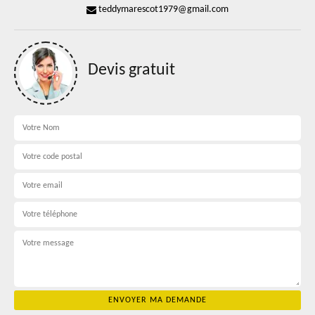
teddymarescot1979@gmail.com
Devis gratuit