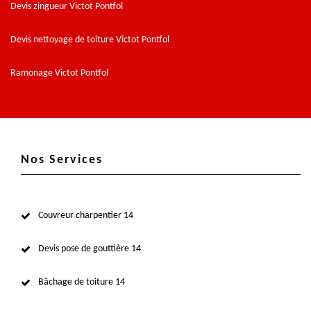
Devis zingueur Victot Pontfol
Devis nettoyage de toiture Victot Pontfol
Ramonage Victot Pontfol
Nos Services
Couvreur charpentier 14
Devis pose de gouttière 14
Bâchage de toiture 14