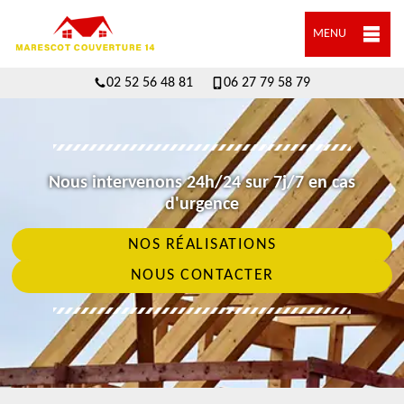
MENU
02 52 56 48 81
06 27 79 58 79
Nous intervenons 24h/24 sur 7j/7 en cas
d'urgence
NOS RÉALISATIONS
NOUS CONTACTER