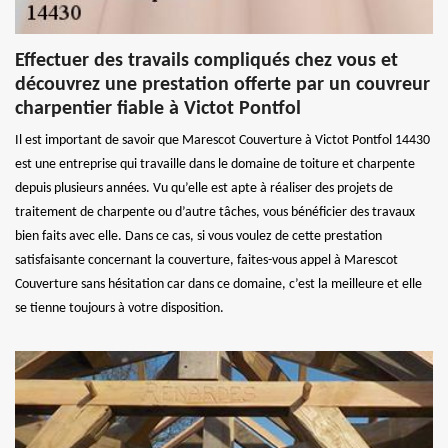
Effectuer des travails compliqués chez vous et
découvrez une prestation offerte par un couvreur
charpentier fiable à Victot Pontfol
Il est important de savoir que Marescot Couverture à Victot Pontfol 14430
est une entreprise qui travaille dans le domaine de toiture et charpente
depuis plusieurs années. Vu qu’elle est apte à réaliser des projets de
traitement de charpente ou d’autre tâches, vous bénéficier des travaux
bien faits avec elle. Dans ce cas, si vous voulez de cette prestation
satisfaisante concernant la couverture, faites-vous appel à Marescot
Couverture sans hésitation car dans ce domaine, c’est la meilleure et elle
se tienne toujours à votre disposition.