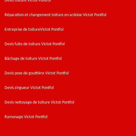
Devis toiture Victot Pontfol
Réparation et changement toiture en ardoise Victot Pontfol
Entreprise de toitureVictot Pontfol
Devis fuite de toiture Victot Pontfol
Bâchage de toiture Victot Pontfol
Devis pose de gouttière Victot Pontfol
Devis zingueur Victot Pontfol
Devis nettoyage de toiture Victot Pontfol
Ramonage Victot Pontfol