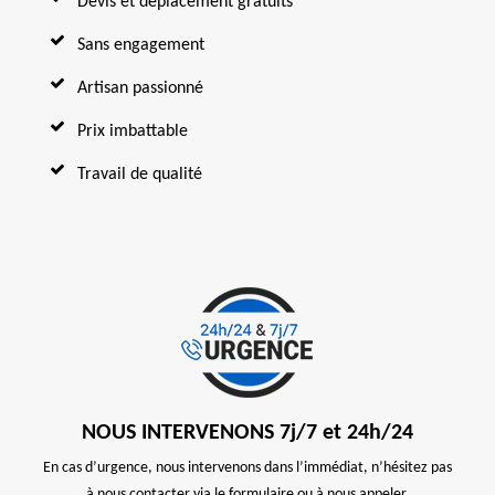
Devis et déplacement gratuits
Sans engagement
Artisan passionné
Prix imbattable
Travail de qualité
NOUS INTERVENONS 7j/7 et 24h/24
En cas d’urgence, nous intervenons dans l’immédiat, n’hésitez pas
à nous contacter via le formulaire ou à nous appeler.