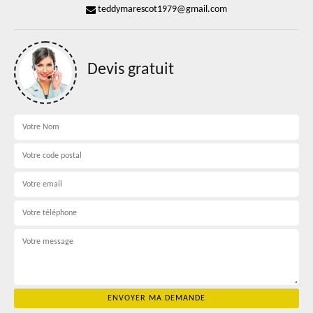
teddymarescot1979@gmail.com
Devis gratuit