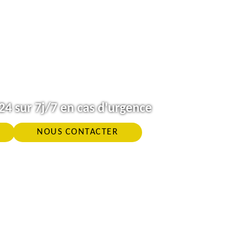
4 sur 7j/7 en cas d'urgence
NOUS CONTACTER