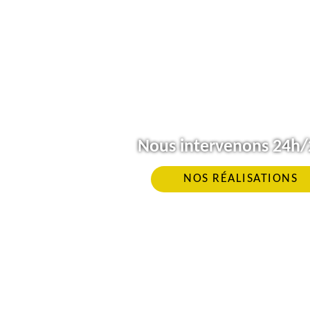
Nous intervenons 24h/2
NOS RÉALISATIONS