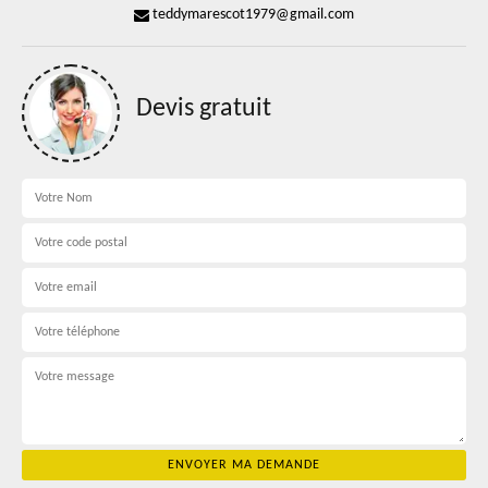
teddymarescot1979@gmail.com
Devis gratuit