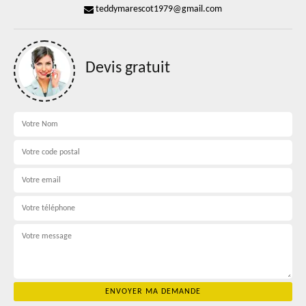
teddymarescot1979@gmail.com
Devis gratuit