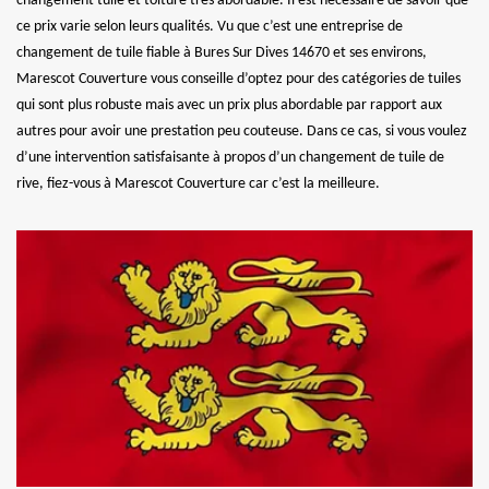
changement tuile et toiture très abordable. Il est nécessaire de savoir que
ce prix varie selon leurs qualités. Vu que c’est une entreprise de
changement de tuile fiable à Bures Sur Dives 14670 et ses environs,
Marescot Couverture vous conseille d’optez pour des catégories de tuiles
qui sont plus robuste mais avec un prix plus abordable par rapport aux
autres pour avoir une prestation peu couteuse. Dans ce cas, si vous voulez
d’une intervention satisfaisante à propos d’un changement de tuile de
rive, fiez-vous à Marescot Couverture car c’est la meilleure.