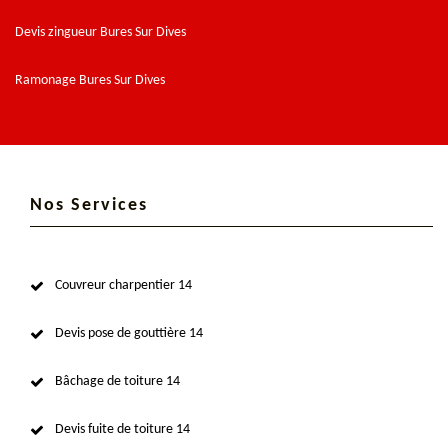
Devis zingueur Bures Sur Dives
Ramonage Bures Sur Dives
Nos Services
Couvreur charpentier 14
Devis pose de gouttière 14
Bâchage de toiture 14
Devis fuite de toiture 14