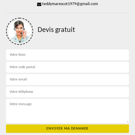
teddymarescot1979@gmail.com
Devis gratuit