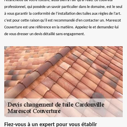
l’étanchéité de votre toiture, aussi bien à l’air qu’à l’eau. Le couvreur
professionnel, qui possède un savoir particulier dans le domaine, est le seul
à vous garantir la conformité de l’installation des tuiles aux règles de l’art.
c’est pour cette raison qu’il est recommandé d’en contacter un. Marescot
Couverture est une référence en la matière. Appelez-le et demandez-lui
de vous dresser un devis détaillé sans engagement.
Fiez-vous à un expert pour vous établir