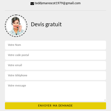
teddymarescot1979@gmail.com
Devis gratuit