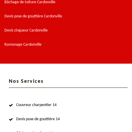
Bâchage de toiture Cardonville
Devis pose de gouttière Cardonville
Devis zingueur Cardonville
Ramonage Cardonville
Nos Services
Couvreur charpentier 14
Devis pose de gouttière 14