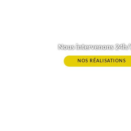
Nous intervenons 24h/2
NOS RÉALISATIONS