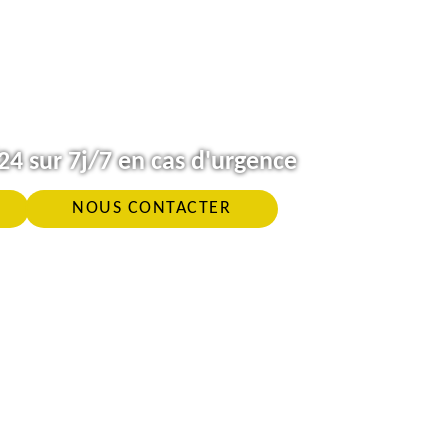
4 sur 7j/7 en cas d'urgence
NOUS CONTACTER