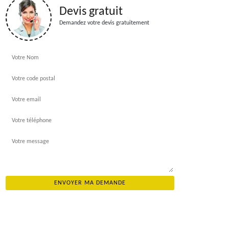
Devis gratuit
Demandez votre devis gratuitement