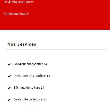
Devis zingueur Courcy
Ramonage Courcy
Nos Services
Couvreur charpentier 14
Devis pose de gouttière 14
Bâchage de toiture 14
Devis fuite de toiture 14