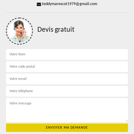
teddymarescot1979@gmail.com
Devis gratuit