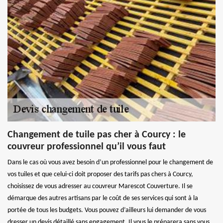
Changement de tuile pas cher à Courcy : le
couvreur professionnel qu’il vous faut
Dans le cas où vous avez besoin d’un professionnel pour le changement de
vos tuiles et que celui-ci doit proposer des tarifs pas chers à Courcy,
choisissez de vous adresser au couvreur Marescot Couverture. Il se
démarque des autres artisans par le coût de ses services qui sont à la
portée de tous les budgets. Vous pouvez d’ailleurs lui demander de vous
dresser un devis détaillé sans engagement. Il vous le préparera sans vous