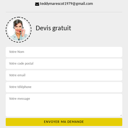
teddymarescot1979@gmail.com
Devis gratuit