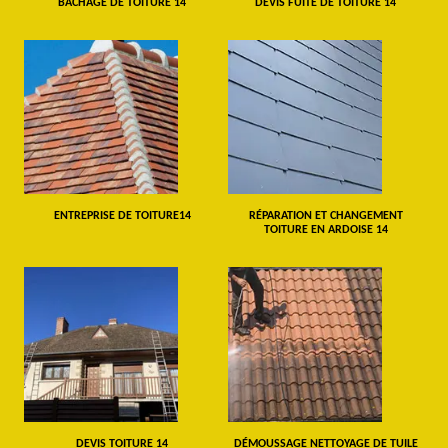
BÂCHAGE DE TOITURE 14
DEVIS FUITE DE TOITURE 14
ENTREPRISE DE TOITURE14
RÉPARATION ET CHANGEMENT
TOITURE EN ARDOISE 14
DEVIS TOITURE 14
DÉMOUSSAGE NETTOYAGE DE TUILE