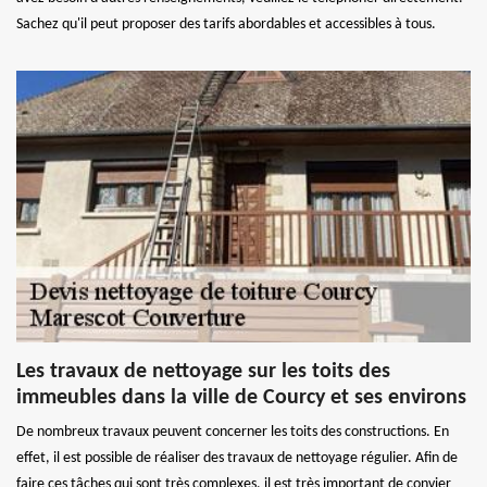
Sachez qu'il peut proposer des tarifs abordables et accessibles à tous.
Les travaux de nettoyage sur les toits des
immeubles dans la ville de Courcy et ses environs
De nombreux travaux peuvent concerner les toits des constructions. En
effet, il est possible de réaliser des travaux de nettoyage régulier. Afin de
faire ces tâches qui sont très complexes, il est très important de convier