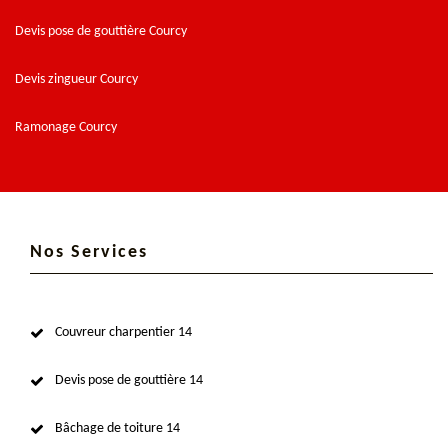
Devis pose de gouttière Courcy
Devis zingueur Courcy
Ramonage Courcy
Nos Services
Couvreur charpentier 14
Devis pose de gouttière 14
Bâchage de toiture 14