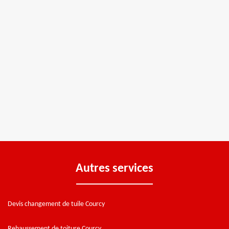
Autres services
Devis changement de tuile Courcy
Rehaussement de toiture Courcy