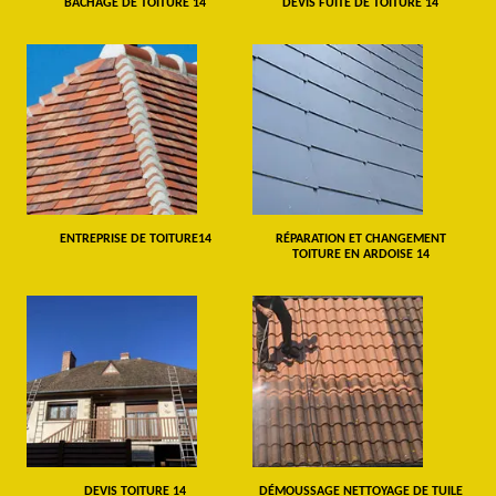
BÂCHAGE DE TOITURE 14
DEVIS FUITE DE TOITURE 14
ENTREPRISE DE TOITURE14
RÉPARATION ET CHANGEMENT
TOITURE EN ARDOISE 14
DEVIS TOITURE 14
DÉMOUSSAGE NETTOYAGE DE TUILE