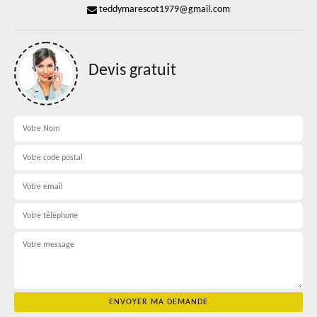
teddymarescot1979@gmail.com
Devis gratuit