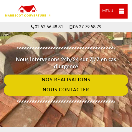
MENU
02 52 56 48 81
06 27 79 58 79
Nous intervenons 24h/24 sur 7j/7 en cas
d'urgence
NOS RÉALISATIONS
NOUS CONTACTER