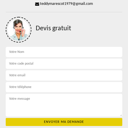
teddymarescot1979@gmail.com
Devis gratuit