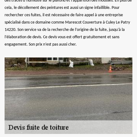
des traces d’humidité sur le plafond et l’apparition des mousses. En plus de
cela, le décollement des peintures est aussi un signe infaillible. Pour
rechercher ces fuites, il est nécessaire de faire appel à une entreprise
spécialisé dans ce domaine comme Marescot Couverture à Culey Le Patry
14220. Son service va de la recherche de l’origine de la fuite, jusqu’à la
l’élaboration de devis. Ce devis vous est offert gratuitement et sans
engagement. Son prix n’est pas aussi cher.