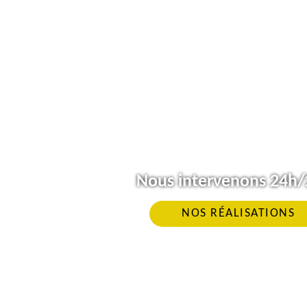
Nous intervenons 24h/2
NOS RÉALISATIONS