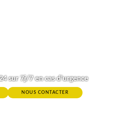
4 sur 7j/7 en cas d'urgence
NOUS CONTACTER