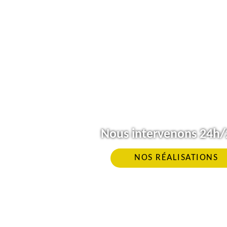
Nous intervenons 24h/2
NOS RÉALISATIONS