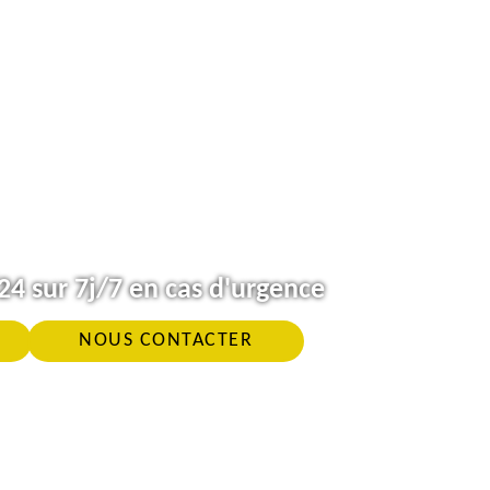
4 sur 7j/7 en cas d'urgence
NOUS CONTACTER