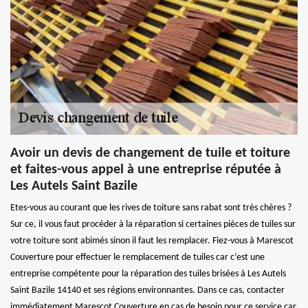
Avoir un devis de changement de tuile et toiture
et faites-vous appel à une entreprise réputée à
Les Autels Saint Bazile
Etes-vous au courant que les rives de toiture sans rabat sont très chères ?
Sur ce, il vous faut procéder à la réparation si certaines pièces de tuiles sur
votre toiture sont abimés sinon il faut les remplacer. Fiez-vous à Marescot
Couverture pour effectuer le remplacement de tuiles car c’est une
entreprise compétente pour la réparation des tuiles brisées à Les Autels
Saint Bazile 14140 et ses régions environnantes. Dans ce cas, contacter
immédiatement Marescot Couverture en cas de besoin pour ce service car