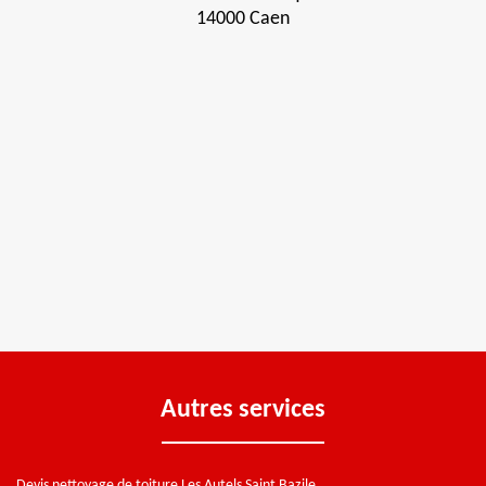
14000 Caen
Autres services
Devis nettoyage de toiture Les Autels Saint Bazile