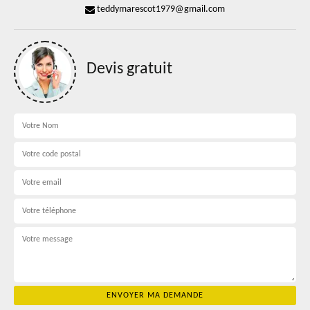
teddymarescot1979@gmail.com
Devis gratuit