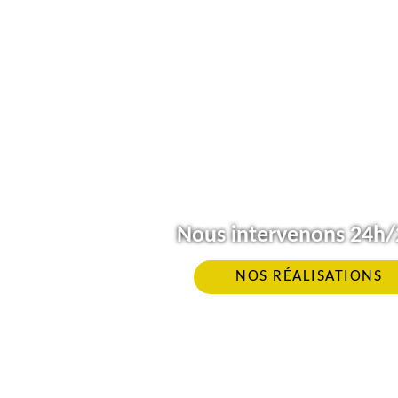
Nous intervenons 24h/2
NOS RÉALISATIONS