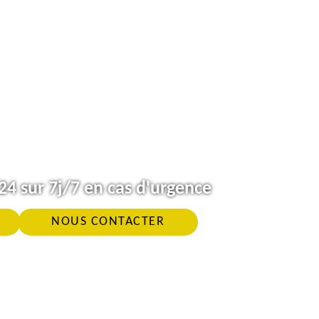
4 sur 7j/7 en cas d'urgence
NOUS CONTACTER