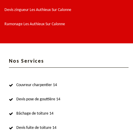
Devis zingueur Les Authieux Sur Calonne
Ramonage Les Authieux Sur Calonne
Nos Services
Couvreur charpentier 14
Devis pose de gouttière 14
Bâchage de toiture 14
Devis fuite de toiture 14