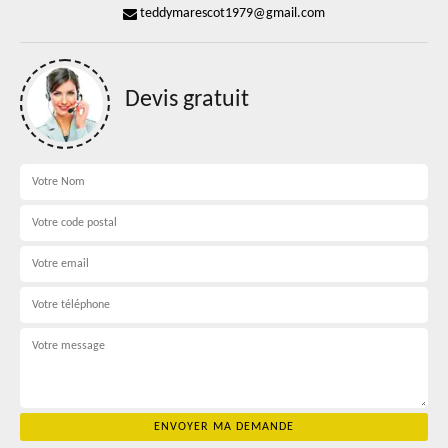
teddymarescot1979@gmail.com
Devis gratuit