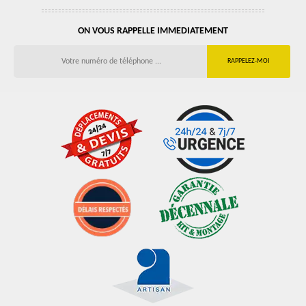
ON VOUS RAPPELLE IMMEDIATEMENT