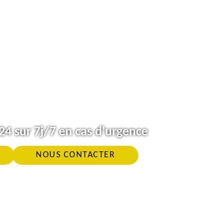
4 sur 7j/7 en cas d'urgence
NOUS CONTACTER