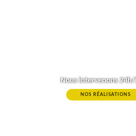
Nous intervenons 24h/2
NOS RÉALISATIONS