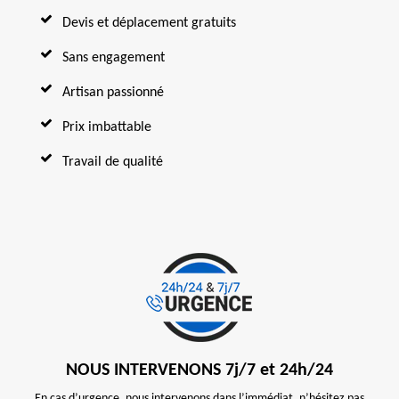
Devis et déplacement gratuits
Sans engagement
Artisan passionné
Prix imbattable
Travail de qualité
NOUS INTERVENONS 7j/7 et 24h/24
En cas d’urgence, nous intervenons dans l’immédiat, n’hésitez pas