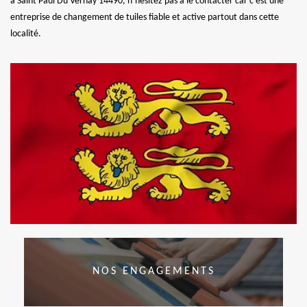
à Saint Paul Du Vernay 14490, n’hésitez pas à le contacter car c’est une
entreprise de changement de tuiles fiable et active partout dans cette
localité.
NOS ENGAGEMENTS