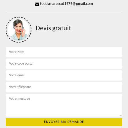
teddymarescot1979@gmail.com
Devis gratuit