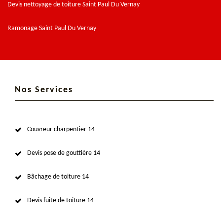
Devis nettoyage de toiture Saint Paul Du Vernay
Ramonage Saint Paul Du Vernay
Nos Services
Couvreur charpentier 14
Devis pose de gouttière 14
Bâchage de toiture 14
Devis fuite de toiture 14