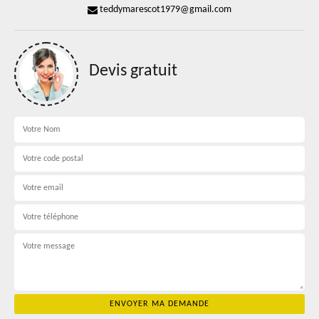
teddymarescot1979@gmail.com
Devis gratuit