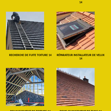
14
RECHERCHE DE FUITE TOITURE 14
RÉPARATEUR INSTALLATEUR DE VELUX
14