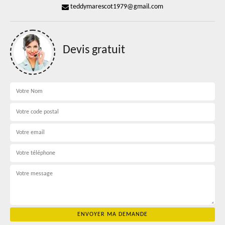
teddymarescot1979@gmail.com
Devis gratuit