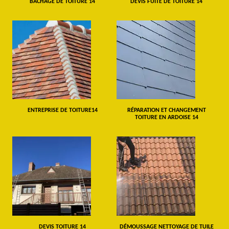
BÂCHAGE DE TOITURE 14
DEVIS FUITE DE TOITURE 14
ENTREPRISE DE TOITURE14
RÉPARATION ET CHANGEMENT
TOITURE EN ARDOISE 14
DEVIS TOITURE 14
DÉMOUSSAGE NETTOYAGE DE TUILE