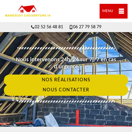
MENU
02 52 56 48 81
06 27 79 58 79
Nous intervenons 24h/24 sur 7j/7 en cas
d'urgence
NOS RÉALISATIONS
NOUS CONTACTER