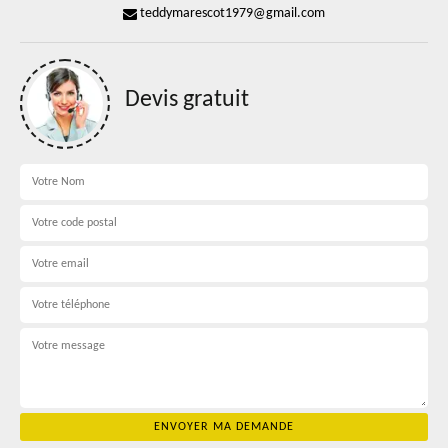
teddymarescot1979@gmail.com
Devis gratuit