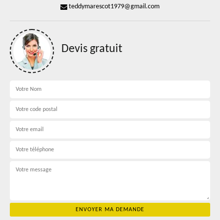
teddymarescot1979@gmail.com
Devis gratuit