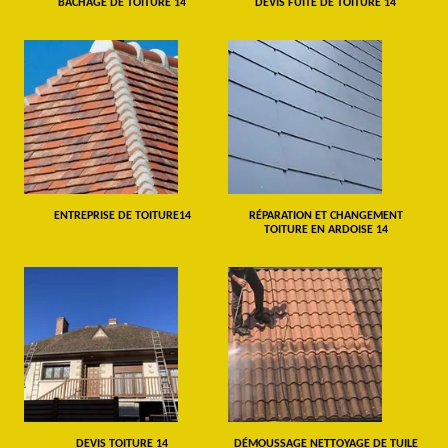
BÂCHAGE DE TOITURE 14
DEVIS FUITE DE TOITURE 14
ENTREPRISE DE TOITURE14
RÉPARATION ET CHANGEMENT
TOITURE EN ARDOISE 14
DEVIS TOITURE 14
DÉMOUSSAGE NETTOYAGE DE TUILE