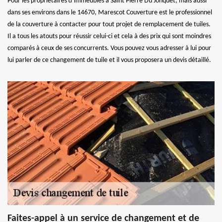
Pour les propriétaires d’immeubles à Saint Pierre Du Jonquet, mais aussi
dans ses environs dans le 14670, Marescot Couverture est le professionnel
de la couverture à contacter pour tout projet de remplacement de tuiles.
Il a tous les atouts pour réussir celui-ci et cela à des prix qui sont moindres
comparés à ceux de ses concurrents. Vous pouvez vous adresser à lui pour
lui parler de ce changement de tuile et il vous proposera un devis détaillé.
Faites-appel à un service de changement et de