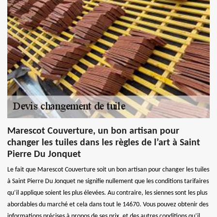
Marescot Couverture, un bon artisan pour
changer les tuiles dans les règles de l’art à Saint
Pierre Du Jonquet
Le fait que Marescot Couverture soit un bon artisan pour changer les tuiles
à Saint Pierre Du Jonquet ne signifie nullement que les conditions tarifaires
qu’il applique soient les plus élevées. Au contraire, les siennes sont les plus
abordables du marché et cela dans tout le 14670. Vous pouvez obtenir des
informations précises à propos de ses prix, et des autres conditions qu’il