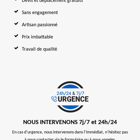
Devis et déplacement gratuits
Sans engagement
Artisan passionné
Prix imbattable
Travail de qualité
NOUS INTERVENONS 7j/7 et 24h/24
En cas d’urgence, nous intervenons dans l’immédiat, n’hésitez pas
à nous contacter via le formulaire ou à nous appeler.