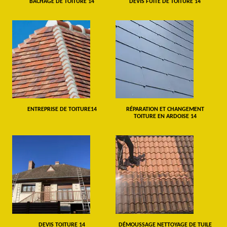
BÂCHAGE DE TOITURE 14
DEVIS FUITE DE TOITURE 14
ENTREPRISE DE TOITURE14
RÉPARATION ET CHANGEMENT
TOITURE EN ARDOISE 14
DEVIS TOITURE 14
DÉMOUSSAGE NETTOYAGE DE TUILE