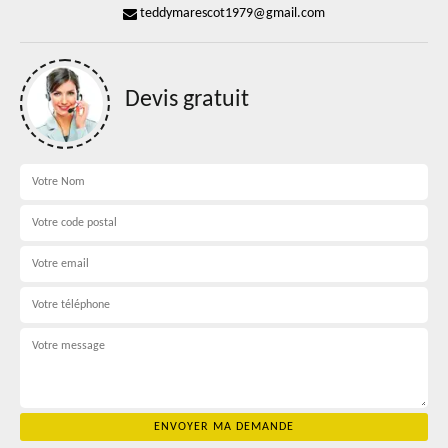
teddymarescot1979@gmail.com
Devis gratuit