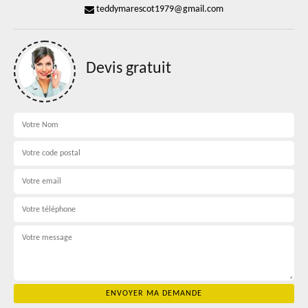
teddymarescot1979@gmail.com
Devis gratuit