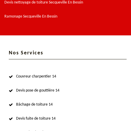
Devis nettoyage de toiture Secqueville En Bessin
Ramonage Secqueville En Bessin
Nos Services
Couvreur charpentier 14
Devis pose de gouttière 14
Bâchage de toiture 14
Devis fuite de toiture 14