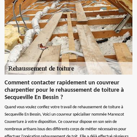
Comment contacter rapidement un couvreur
charpentier pour le rehaussement de toiture à
Secqueville En Bessin ?
Quand vous voulez confiez votre travail de rehaussement de toiture à
Secqueville En Bessin, Voici un couvreur spécialiser nommée Marescot
Couverture à votre disposition. Ce couvreur dispose en son sein de
nombreux artisans issus des différents corps de métier nécessaires pour
effectuer l’opération rehaussement de toit. Elle a déjà effectué plusieurs