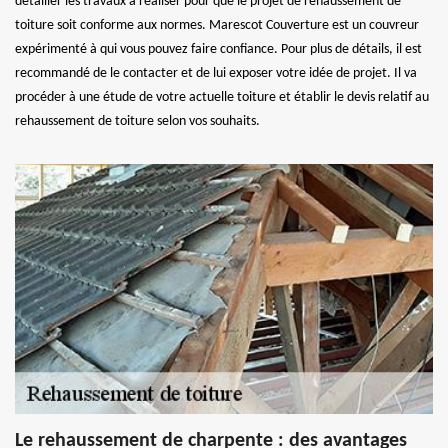
détailler les travaux à réaliser pour que le projet de rehaussement de
toiture soit conforme aux normes. Marescot Couverture est un couvreur
expérimenté à qui vous pouvez faire confiance. Pour plus de détails, il est
recommandé de le contacter et de lui exposer votre idée de projet. Il va
procéder à une étude de votre actuelle toiture et établir le devis relatif au
rehaussement de toiture selon vos souhaits.
Le rehaussement de charpente : des avantages