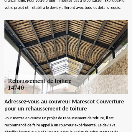
d’urbanisme. Pour votre projet, n’hésitez pas à le contacter. Expliquez-lui
votre projet et il établira le devis y afférent avec tous les détails requis.
Adressez-vous au couvreur Marescot Couverture
pour un rehaussement de toiture
Pour mettre en œuvre un projet de rehaussement de toiture, il est
recommandé de faire appel à un couvreur expérimenté. Le devis va