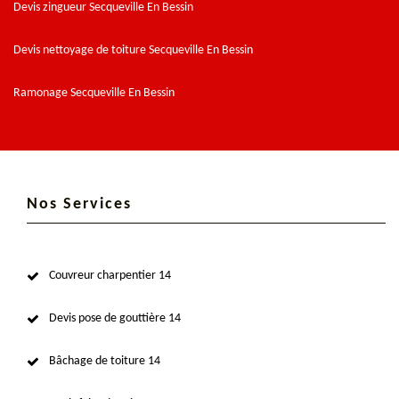
Devis zingueur Secqueville En Bessin
Devis nettoyage de toiture Secqueville En Bessin
Ramonage Secqueville En Bessin
Nos Services
Couvreur charpentier 14
Devis pose de gouttière 14
Bâchage de toiture 14