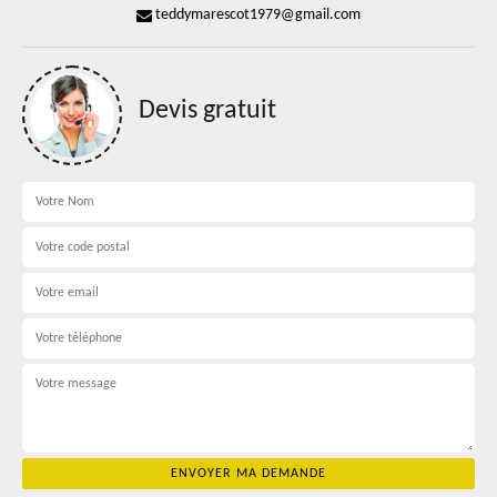
teddymarescot1979@gmail.com
Devis gratuit