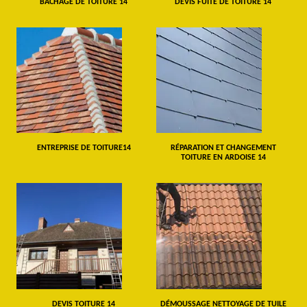
BÂCHAGE DE TOITURE 14
DEVIS FUITE DE TOITURE 14
ENTREPRISE DE TOITURE14
RÉPARATION ET CHANGEMENT
TOITURE EN ARDOISE 14
DEVIS TOITURE 14
DÉMOUSSAGE NETTOYAGE DE TUILE