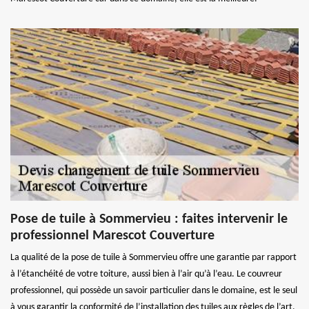
Pose de tuile à Sommervieu : faites intervenir le
professionnel Marescot Couverture
La qualité de la pose de tuile à Sommervieu offre une garantie par rapport
à l’étanchéité de votre toiture, aussi bien à l’air qu’à l’eau. Le couvreur
professionnel, qui possède un savoir particulier dans le domaine, est le seul
à vous garantir la conformité de l’installation des tuiles aux règles de l’art.