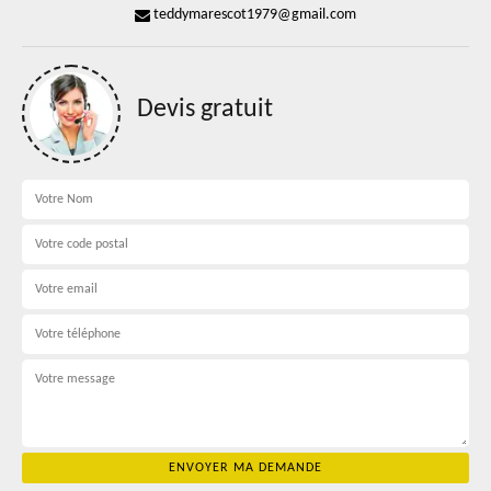
teddymarescot1979@gmail.com
Devis gratuit