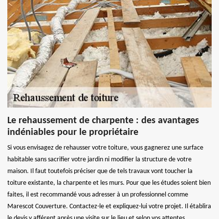
Le rehaussement de charpente : des avantages
indéniables pour le propriétaire
Si vous envisagez de rehausser votre toiture, vous gagnerez une surface
habitable sans sacrifier votre jardin ni modifier la structure de votre
maison. Il faut toutefois préciser que de tels travaux vont toucher la
toiture existante, la charpente et les murs. Pour que les études soient bien
faites, il est recommandé vous adresser à un professionnel comme
Marescot Couverture. Contactez-le et expliquez-lui votre projet. Il établira
le devis y afférent après une visite sur le lieu et selon vos attentes.