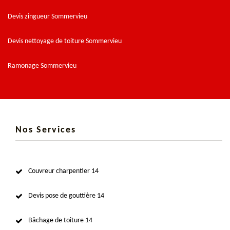
Devis zingueur Sommervieu
Devis nettoyage de toiture Sommervieu
Ramonage Sommervieu
Nos Services
Couvreur charpentier 14
Devis pose de gouttière 14
Bâchage de toiture 14