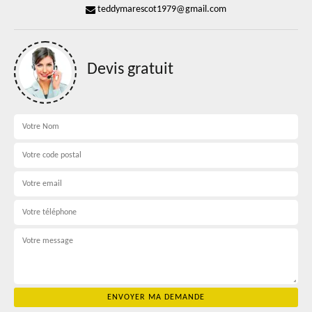
teddymarescot1979@gmail.com
Devis gratuit