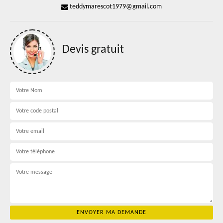
teddymarescot1979@gmail.com
Devis gratuit