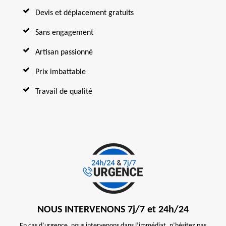
Devis et déplacement gratuits
Sans engagement
Artisan passionné
Prix imbattable
Travail de qualité
NOUS INTERVENONS 7j/7 et 24h/24
En cas d’urgence, nous intervenons dans l’immédiat, n’hésitez pas