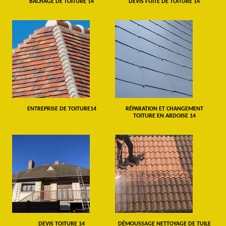
BÂCHAGE DE TOITURE 14
DEVIS FUITE DE TOITURE 14
ENTREPRISE DE TOITURE14
RÉPARATION ET CHANGEMENT
TOITURE EN ARDOISE 14
DEVIS TOITURE 14
DÉMOUSSAGE NETTOYAGE DE TUILE