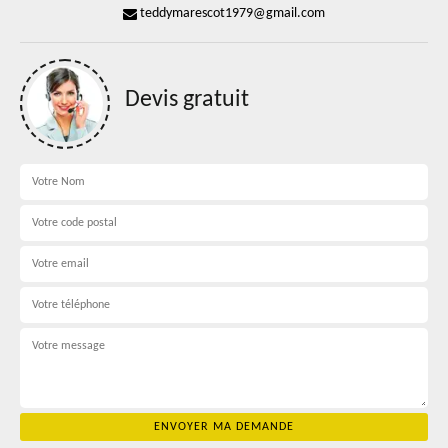
teddymarescot1979@gmail.com
Devis gratuit