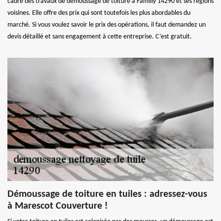
cadre des travaux de démoussage de toiture à Familly 14290 et ses régions
voisines. Elle offre des prix qui sont toutefois les plus abordables du
marché. Si vous voulez savoir le prix des opérations, il faut demandez un
devis détaillé et sans engagement à cette entreprise. C’est gratuit.
Démoussage de toiture en tuiles : adressez-vous
à Marescot Couverture !