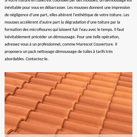
Si votre toiture en tuiles est colonisée par des mousses, un démoussage est
inévitable pour vous en débarrasser. Les mousses donnent une impression
de négligence d’une part, elles altèrent l’esthétique de votre toiture. Les
mousses accélèrent d’autre part la dégradation d’une toiture par la
formation des microfissures qui laissent fuir l’eau avec le temps. Il faut
inévitablement précéder un démoussage. Pour une telle opération,
adressez-vous à un professionnel, comme Marescot Couverture. Il
proposera un pack nettoyage démoussage de tuiles à tarifs très
abordables. Contactez-le.