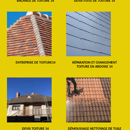
BÂCHAGE DE TOITURE 14
DEVIS FUITE DE TOITURE 14
ENTREPRISE DE TOITURE14
RÉPARATION ET CHANGEMENT
TOITURE EN ARDOISE 14
DEVIS TOITURE 14
DÉMOUSSAGE NETTOYAGE DE TUILE