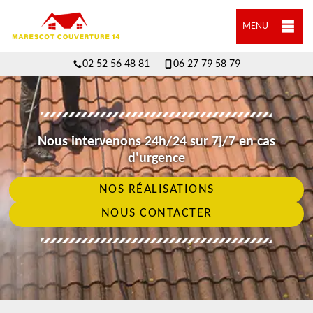
MENU
02 52 56 48 81
06 27 79 58 79
Nous intervenons 24h/24 sur 7j/7 en cas
d'urgence
NOS RÉALISATIONS
NOUS CONTACTER