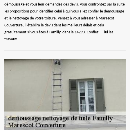
démoussage et vous leur demandez des devis. Vous confrontez par la suite
les propositions pour identifier celui à qui vous allez confier le démoussage
et le nettoyage de votre toiture. Pensez à vous adresser à Marescot
Couverture, il établira le devis dans les meilleurs délais et cela
gratuitement si vous êtes à Familly, dans le 14290. Confiez — lui les
travaux.