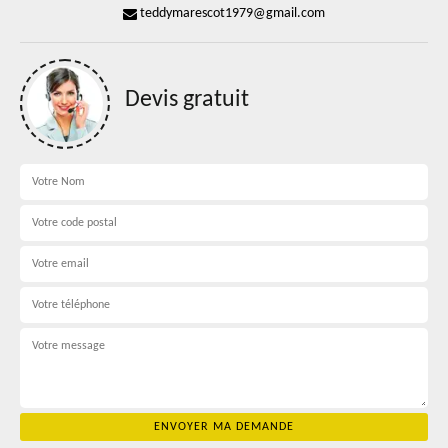
teddymarescot1979@gmail.com
Devis gratuit