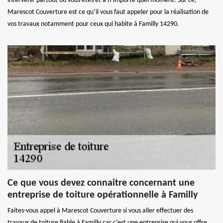
intervenir partout où vous êtes et à n’importe quel moment. Sur ce,
Marescot Couverture est ce qu’il vous faut appeler pour la réalisation de
vos travaux notamment pour ceux qui habite à Familly 14290.
Ce que vous devez connaitre concernant une
entreprise de toiture opérationnelle à Familly
Faites-vous appel à Marescot Couverture si vous aller effectuer des
travaux de toiture fiable à Familly car c’est une entreprise qui vous offre