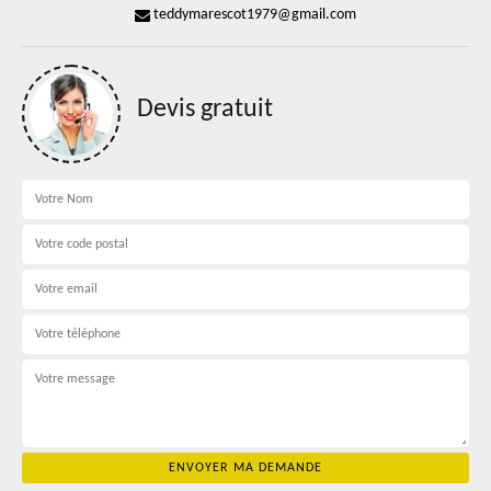
teddymarescot1979@gmail.com
Devis gratuit