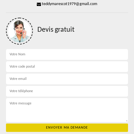
teddymarescot1979@gmail.com
Devis gratuit