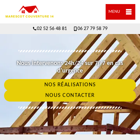
MENU
02 52 56 48 81
06 27 79 58 79
Nous intervenons 24h/24 sur 7j/7 en cas
d'urgence
NOS RÉALISATIONS
NOUS CONTACTER