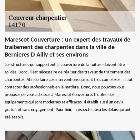
Marescot Couverture : un expert des travaux de
traitement des charpentes dans la ville de
Bernieres D Ailly et ses environs
Les structures qui supportent la couverture de la toiture doivent être
solides. Donc, il est nécessaire de réaliser des travaux de traitement des
charpentes. Afin de faire ces interventions qui sont très complexes, il faut
contacter des professionnels en la matière. Donc, nous pouvons vous
proposer de vous adresser à Marescot Couverture. Il utilise des
équipements qui sont modernes et efficaces. Il établit aussi un devis
gratuit et sans engagement. Pour finir, il respecte aussi les délais qui ont
été établis.