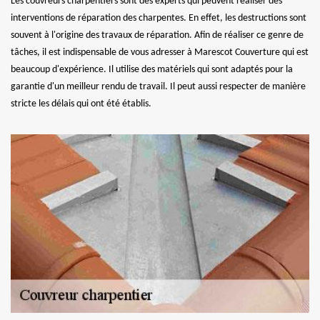
Les couvreurs charpentiers sont des experts qui peuvent réaliser des
interventions de réparation des charpentes. En effet, les destructions sont
souvent à l'origine des travaux de réparation. Afin de réaliser ce genre de
tâches, il est indispensable de vous adresser à Marescot Couverture qui est
beaucoup d'expérience. Il utilise des matériels qui sont adaptés pour la
garantie d'un meilleur rendu de travail. Il peut aussi respecter de manière
stricte les délais qui ont été établis.