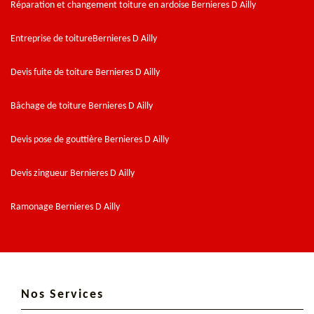
Réparation et changement toiture en ardoise Bernieres D Ailly
Entreprise de toitureBernieres D Ailly
Devis fuite de toiture Bernieres D Ailly
Bâchage de toiture Bernieres D Ailly
Devis pose de gouttière Bernieres D Ailly
Devis zingueur Bernieres D Ailly
Ramonage Bernieres D Ailly
Nos Services