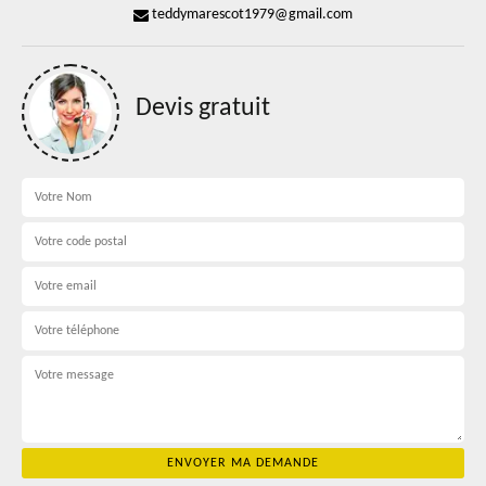
teddymarescot1979@gmail.com
Devis gratuit