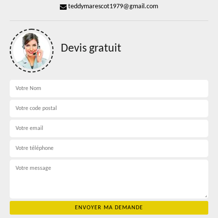
teddymarescot1979@gmail.com
Devis gratuit