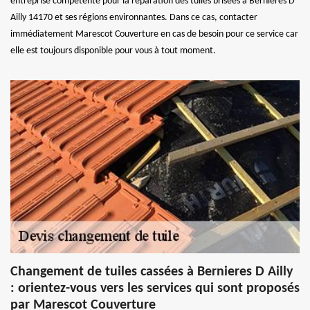
entreprise compétente pour la réparation des tuiles brisées à Bernieres D
Ailly 14170 et ses régions environnantes. Dans ce cas, contacter
immédiatement Marescot Couverture en cas de besoin pour ce service car
elle est toujours disponible pour vous à tout moment.
Changement de tuiles cassées à Bernieres D Ailly
: orientez-vous vers les services qui sont proposés
par Marescot Couverture