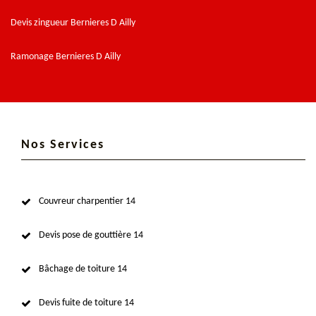
Devis zingueur Bernieres D Ailly
Ramonage Bernieres D Ailly
Nos Services
Couvreur charpentier 14
Devis pose de gouttière 14
Bâchage de toiture 14
Devis fuite de toiture 14