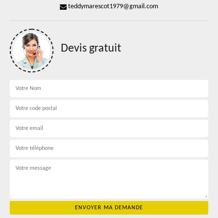
teddymarescot1979@gmail.com
Devis gratuit