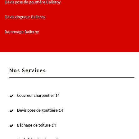
Devis pose de gouttière Balleroy
Devis zingueur Balleroy
Ramonage Balleroy
Nos Services
Couvreur charpentier 14
Devis pose de gouttière 14
Bâchage de toiture 14