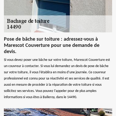
Pose de bâche sur toiture : adressez-vous à
Marescot Couverture pour une demande de
devis.
Si vous devez poser une bâche sur votre toiture, Marescot Couverture est
un couvreur à contacter. Si vous lui demandez un devis de pose de bâche
sur votre toiture, il vous l’établira en moins d’une journée. Ce couvreur
professionnel est connu pour sa réactivité et ses services de qualité. Il est
aussi en mesure de procéder à la réparation de votre toiture si vous
sollicitez ses services. Vous pouvez l’appeler pour de plus amples
informations si vous êtes à Balleroy, dans le 14490.