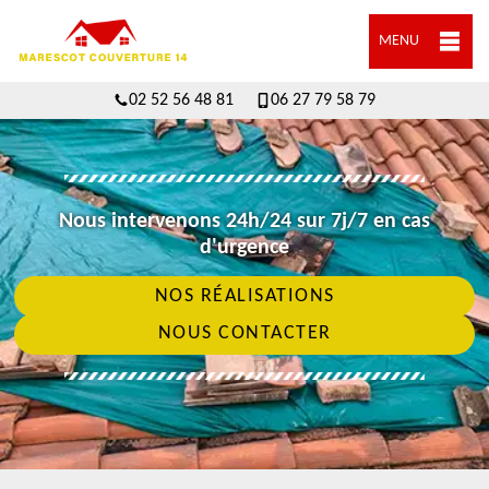
MENU
02 52 56 48 81
06 27 79 58 79
Nous intervenons 24h/24 sur 7j/7 en cas
d'urgence
NOS RÉALISATIONS
NOUS CONTACTER