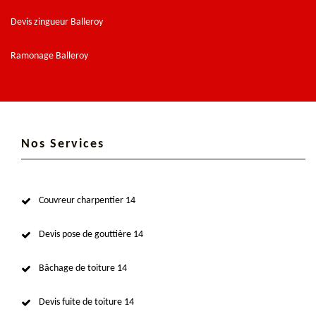
Devis zingueur Balleroy
Ramonage Balleroy
Nos Services
Couvreur charpentier 14
Devis pose de gouttière 14
Bâchage de toiture 14
Devis fuite de toiture 14