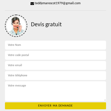
teddymarescot1979@gmail.com
Devis gratuit