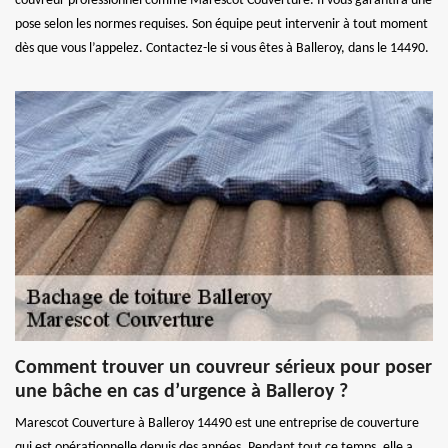
couvreur professionnel comme Marescot Couverture. Il vous garantira une
pose selon les normes requises. Son équipe peut intervenir à tout moment
dès que vous l’appelez. Contactez-le si vous êtes à Balleroy, dans le 14490.
Comment trouver un couvreur sérieux pour poser
une bâche en cas d’urgence à Balleroy ?
Marescot Couverture à Balleroy 14490 est une entreprise de couverture
qui est opérationnelle depuis des années. Pendant tout ce temps, elle a