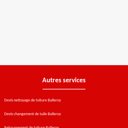
Autres services
Devis nettoyage de toiture Balleroy
Devis changement de tuile Balleroy
Rehaussement de toiture Balleroy