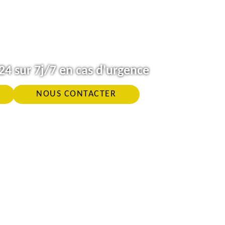
4 sur 7j/7 en cas d'urgence
NOUS CONTACTER