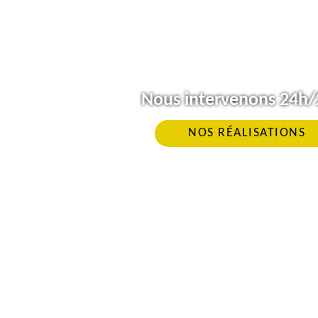
Nous intervenons 24h/2
NOS RÉALISATIONS