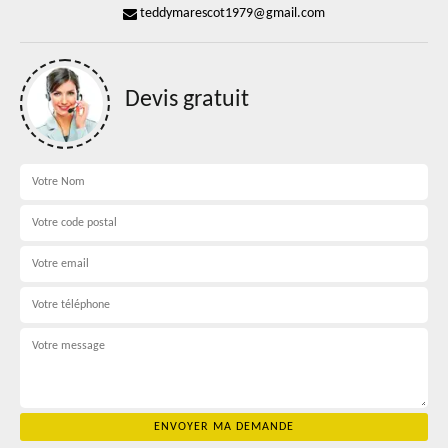
teddymarescot1979@gmail.com
Devis gratuit