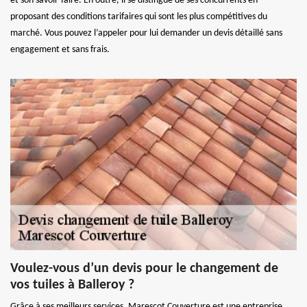
et son savoir-faire. En outre, il se distingue de ses concurrents en
proposant des conditions tarifaires qui sont les plus compétitives du
marché. Vous pouvez l’appeler pour lui demander un devis détaillé sans
engagement et sans frais.
Voulez-vous d’un devis pour le changement de
vos tuiles à Balleroy ?
Grâce à ses meilleurs services, Marescot Couverture est une entreprise