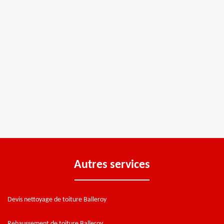
Autres services
Devis nettoyage de toiture Balleroy
Rehaussement de toiture Balleroy