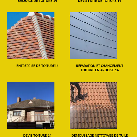
BÂCHAGE DE TOITURE 14
DEVIS FUITE DE TOITURE 14
ENTREPRISE DE TOITURE14
RÉPARATION ET CHANGEMENT
TOITURE EN ARDOISE 14
DEVIS TOITURE 14
DÉMOUSSAGE NETTOYAGE DE TUILE